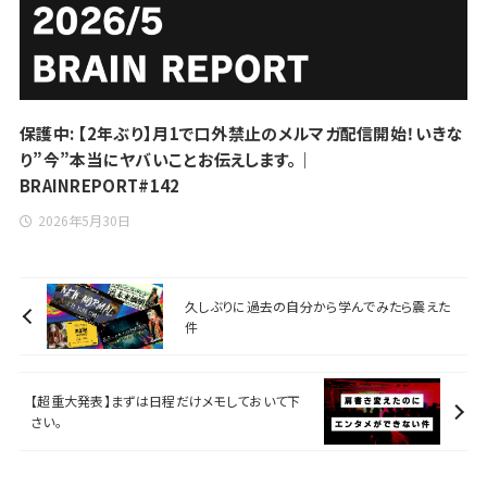
保護中: 【2年ぶり】月1で口外禁止のメルマガ配信開始！いきな
り”今”本当にヤバいことお伝えします。｜
BRAINREPORT#142
2026年5月30日
久しぶりに過去の自分から学んでみたら震えた
件
【超重大発表】まずは日程だけメモしておいて下
さい。