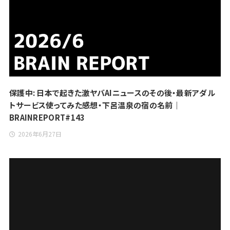
保護中: 日本で起きた激ヤバAIニュースのその後・最新アダル
トサービス使ってみた感想・下呂温泉の宿の名前｜
BRAINREPORT#143
2026年6月27日