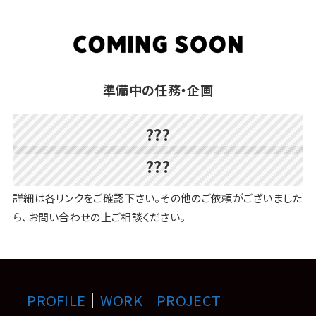
準備中の任務・企画
???
???
詳細は各リンクをご確認下さい。その他のご依頼がございました
ら、お問い合わせの上ご相談ください。
PROFILE
｜
WORK
｜
PROJECT