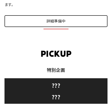
ます。
詳細準備中
特別企画
???
???