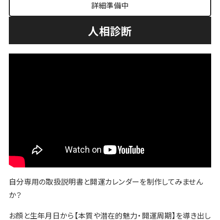
詳細準備中
人相診断
自分専用の取扱説明書と開運カレンダーを制作してみません
か？
お顔と生年月日から【本質や潜在的魅力・開運周期】を導き出し