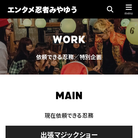
依頼できる忍務／特別企画
現在依頼できる忍務
出張マジックショー