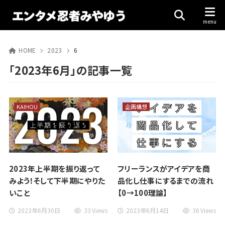
HOME
2023
6
「2023年6月」の記事一覧
KAIHOU
企画構想
2023年上半期を振り返って
フリーランスがアイデアを商
みよう！そして下半期にやりた
品化し仕事にするまでの流れ
いこと
【0→100理論】
2023年6月30日
33 Views
2023年6月14日
36 Views