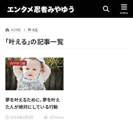
HOME
叶える
「叶える」の記事一覧
みやゆう論
夢を叶えるために、夢を叶え
た人が絶対にしている行動
2016年1月9日
43 Views