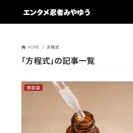
HOME
方程式
「方程式」の記事一覧
美容論