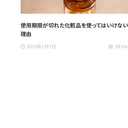
使用期限が切れた化粧品を使ってはいけな
理由
2016年1月7日
28 Vi