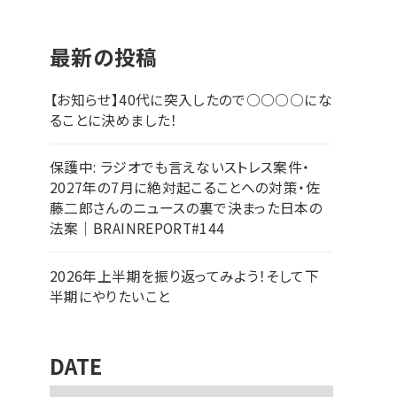
最新の投稿
【お知らせ】40代に突入したので○○○○にな
ることに決めました！
保護中: ラジオでも言えないストレス案件・
2027年の7月に絶対起こることへの対策・佐
藤二郎さんのニュースの裏で決まった日本の
法案｜BRAINREPORT#144
2026年上半期を振り返ってみよう！そして下
半期にやりたいこと
DATE
ア