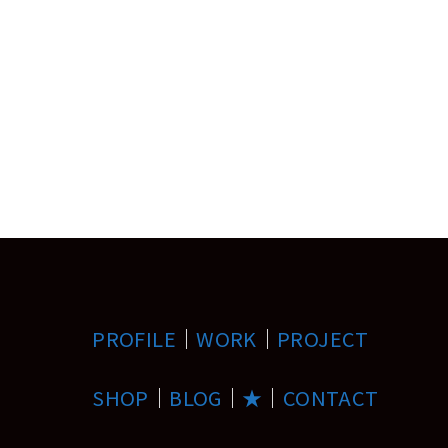
PROFILE
｜
WORK
｜
PROJECT
SHOP
｜
BLOG
｜
★
｜
CONTACT