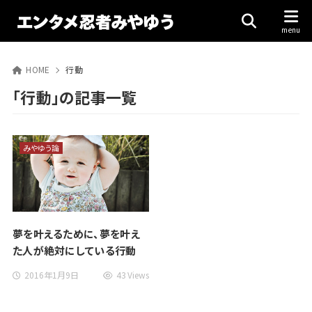
HOME
行動
「行動」の記事一覧
みやゆう論
夢を叶えるために、夢を叶え
た人が絶対にしている行動
2016年1月9日
43 Views