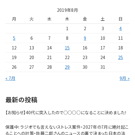
2019年8月
月
火
水
木
金
土
日
1
2
3
4
5
6
7
8
9
10
11
12
13
14
15
16
17
18
19
20
21
22
23
24
25
26
27
28
29
30
31
« 7月
9月 »
最新の投稿
【お知らせ】40代に突入したので○○○○になることに決めました！
保護中: ラジオでも言えないストレス案件・2027年の7月に絶対起こ
ることへの対策・佐藤二郎さんのニュースの裏で決まった日本の法