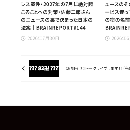
レス案件・2027年の7月に絶対起
ュースのそ
こることへの対策・佐藤二郎さん
ービス使っ
のニュースの裏で決まった日本の
の宿の名
法案｜BRAINREPORT#144
BRAINRE
2026年7月30日
2026年
【お知らせ】トークライブします！！（完