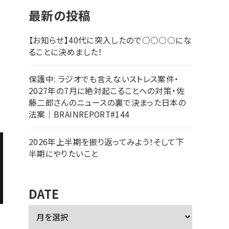
最新の投稿
【お知らせ】40代に突入したので○○○○にな
ることに決めました！
保護中: ラジオでも言えないストレス案件・
2027年の7月に絶対起こることへの対策・佐
藤二郎さんのニュースの裏で決まった日本の
法案｜BRAINREPORT#144
2026年上半期を振り返ってみよう！そして下
半期にやりたいこと
DATE
ア
ー