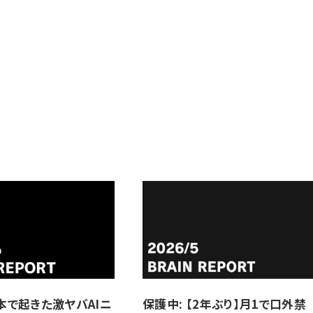
日本で起きた激ヤバAIニ
保護中: 【2年ぶり】月1で口外禁