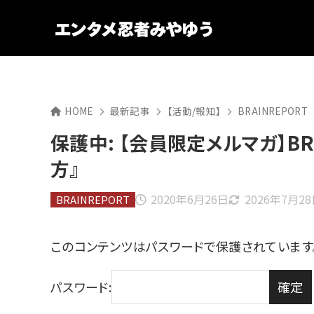
HOME
最新記事
【活動/報知】
BRAINREPORT
保護中: 【会員限定メルマガ】BRA
方』
2020年6月26日
2026年7月2
BRAINREPORT
このコンテンツはパスワードで保護されています
パスワード: