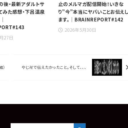
の後・最新アダルトサ
止のメルマガ配信開始！いきな
てみた感想・下呂温泉
り”今”本当にヤバいことお伝え
前｜
ます。｜BRAINREPORT#142
PORT#143
2026年5月30日
6月27日
結）
やじ卍で伝えたかったこと。そして、、、