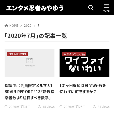
HOME
2020
7
「2020年7月」の記事一覧
BRAINREPORT
みやゆうの○○話
保護中: 【会員限定メルマガ】
【ネット断食】3日間Wi-Fiを
BRAIN REPORT#18『新規感
使わずに何をするか？
染者数より注目すべき数字』
2020年7月31日
15 Views
2020年7月25日
24 Views