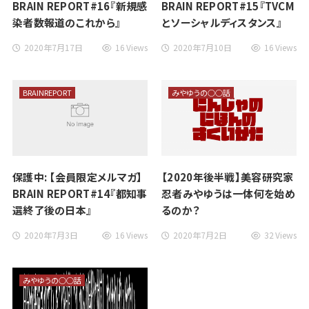
BRAIN REPORT#16『新規感
BRAIN REPORT#15『TVCM
染者数報道のこれから』
とソーシャルディスタンス』
2020年7月17日
16 Views
2020年7月10日
16 Views
BRAINREPORT
みやゆうの○○話
保護中: 【会員限定メルマガ】
【2020年後半戦】美容研究家
BRAIN REPORT#14『都知事
忍者みやゆうは一体何を始め
選終了後の日本』
るのか？
2020年7月3日
16 Views
2020年7月2日
32 Views
みやゆうの○○話