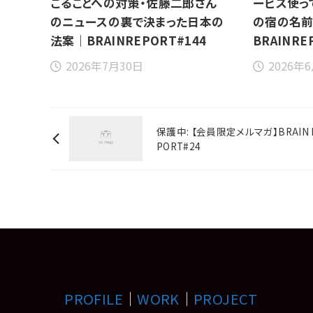
こることへの対策・佐藤二郎さん
ービス使っ
のニュースの裏で決まった日本の
の宿の名
法案｜BRAINREPORT#144
BRAINRE
2026年7月30日
2026年
保護中: 【会員限定メルマガ】BRAIN 
PORT#24
PROFILE
｜
WORK
｜
PROJECT