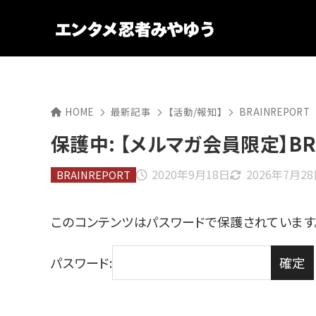
HOME
最新記事
【活動/報知】
BRAINREPORT
保護中: 【メルマガ会員限定】BRAI
2020年9月18日
2026年7月2
BRAINREPORT
このコンテンツはパスワードで保護されています
パスワード: