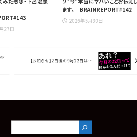
てみた感想・下呂温泉
り”今”本当にヤバいことお伝え
前｜
ます。｜BRAINREPORT#142
PORT#143
2026年5月30日
6月27日
RE
【お知らせ】2日後の9月22日は…