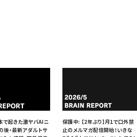
日本で起きた激ヤバAIニ
保護中: 【2年ぶり】月1で口外禁
の後・最新アダルトサ
止のメルマガ配信開始！いきな