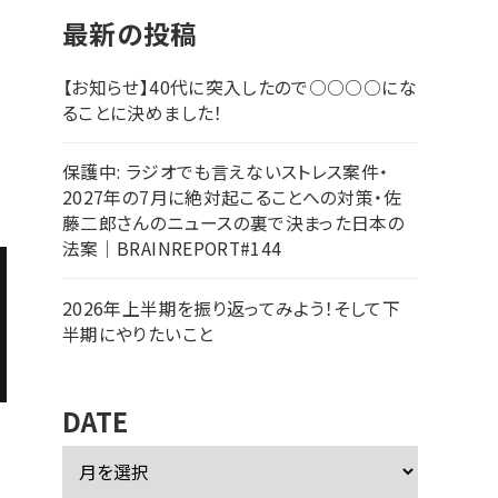
最新の投稿
【お知らせ】40代に突入したので○○○○にな
ることに決めました！
保護中: ラジオでも言えないストレス案件・
2027年の7月に絶対起こることへの対策・佐
藤二郎さんのニュースの裏で決まった日本の
法案｜BRAINREPORT#144
2026年上半期を振り返ってみよう！そして下
半期にやりたいこと
DATE
ア
ー