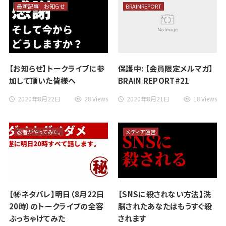
最新記事
お知らせ
BRAINREPORT
【お知らせ】トークライブに参
保護中: 【会員限定メルマガ】
加して頂いた皆様へ
BRAIN REPORT#21
2020年8月22日
28 Views
2020年8月21日
18 Views
忍者がやってみた。
メディア運営
【㊙️ネタバレ】明日（8月22日
【SNSに殺されない方法】洗
20時）のトークライブの全容
脳されたあなたはもうすぐ殺
ぶっちゃけてみた
されます