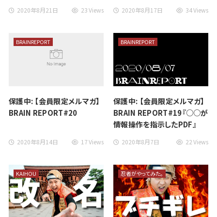
2020年8月21日
23 Views
2020年8月17日
34 Views
BRAINREPORT
BRAINREPORT
保護中: 【会員限定メルマガ】
保護中: 【会員限定メルマガ】
BRAIN REPORT#20
BRAIN REPORT#19『○○が
情報操作を指示したPDF』
2020年8月14日
17 Views
2020年8月7日
22 Views
KAIHOU
忍者がやってみた。