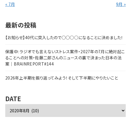
« 7月
9月 »
最新の投稿
【お知らせ】40代に突入したので○○○○になることに決めました！
保護中: ラジオでも言えないストレス案件・2027年の7月に絶対起こ
ることへの対策・佐藤二郎さんのニュースの裏で決まった日本の法
案｜BRAINREPORT#144
2026年上半期を振り返ってみよう！そして下半期にやりたいこと
DATE
ア
ー
カ
イ