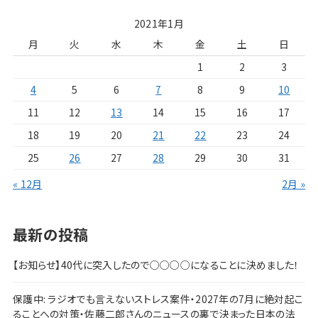
2021年1月
月
火
水
木
金
土
日
1
2
3
4
5
6
7
8
9
10
11
12
13
14
15
16
17
18
19
20
21
22
23
24
25
26
27
28
29
30
31
« 12月
2月 »
最新の投稿
【お知らせ】40代に突入したので○○○○になることに決めました！
保護中: ラジオでも言えないストレス案件・2027年の7月に絶対起こ
ることへの対策・佐藤二郎さんのニュースの裏で決まった日本の法