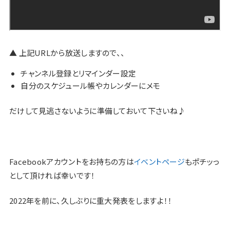
▲ 上記URLから放送しますので、、
チャンネル登録とリマインダー設定
自分のスケジュール帳やカレンダーにメモ
だけして見逃さないように準備しておいて下さいね♪
Facebookアカウントをお持ちの方は
イベントページ
もポチッっ
として頂ければ幸いです！
2022年を前に、久しぶりに重大発表をしますよ！！