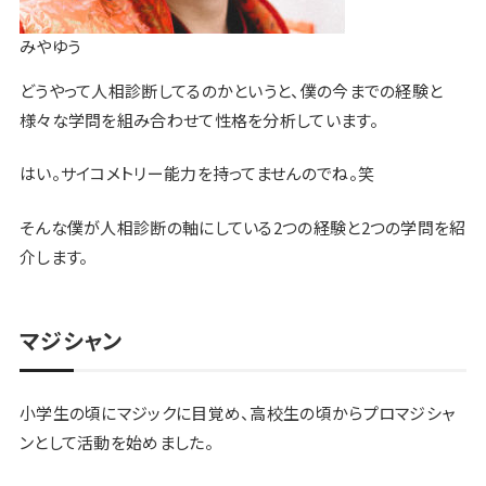
みやゆう
どうやって人相診断してるのかというと、僕の
今までの経験と
様々な学問を組み合わせて性格を分析
しています。
はい。サイコメトリー能力を持ってませんのでね。笑
そんな僕が人相診断の軸にしている2つの経験と2つの学問を紹
介します。
マジシャン
小学生の頃にマジックに目覚め、高校生の頃からプロマジシャ
ンとして活動を始めました。