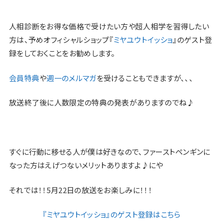
人相診断をお得な価格で受けたい方や超人相学を習得したい
方は、予めオフィシャルショップ『
ミヤユウトイッショ
』のゲスト登
録をしておくことをお勧めします。
会員特典
や
週一のメルマガ
を受けることもできますが、、、
放送終了後に人数限定の特典の発表がありますのでね♪
すぐに行動に移せる人が僕は好きなので、ファーストペンギンに
なった方はえげつないメリットありますよ♪にや
それでは！！5月22日の放送をお楽しみに！！！
『ミヤユウトイッショ』のゲスト登録はこちら