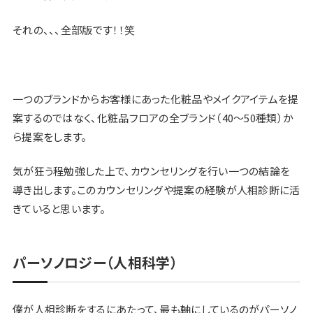
それの、、、全部版です！！笑
一つのブランドからお客様にあった化粧品やメイクアイテムを提
案するのではなく、化粧品フロアの全ブランド（40〜50種類）か
ら提案をします。
気が狂う程勉強した上で、カウンセリングを行い一つの結論を
導き出します。このカウンセリングや提案の経験が人相診断に活
きていると思います。
パーソノロジー（人相科学）
僕が人相診断をするにあたって、最も軸にしているのがパーソノ