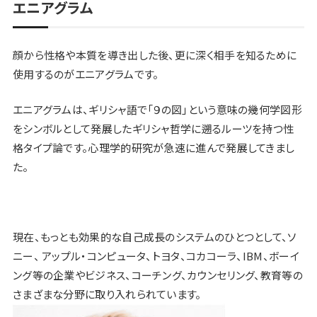
エニアグラム
顔から性格や本質を導き出した後、更に深く相手を知るために
使用するのがエニアグラムです。
エニアグラムは、ギリシャ語で「９の図」という意味の幾何学図形
をシンボルとして発展したギリシャ哲学に遡るルーツを持つ性
格タイプ論です。心理学的研究が急速に進んで発展してきまし
た。
現在、もっとも効果的な自己成長のシステムのひとつとして、ソ
ニー、 アップル・コンピュータ、トヨタ、コカコーラ、IBM、ボーイ
ング等の企業やビジネス、コーチング、カウンセリング、教育等の
さまざまな分野に取り入れられています。