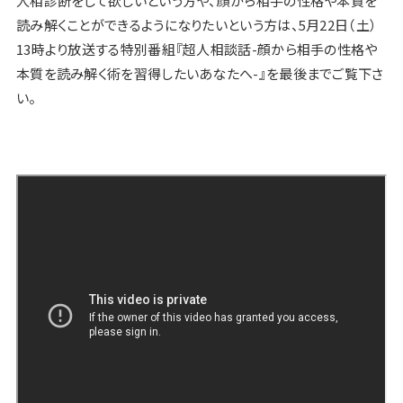
人相診断をして欲しいという方や、顔から相手の性格や本質を
読み解くことができるようになりたいという方は、5月22日（土）
13時より放送する特別番組『超人相談話-顔から相手の性格や
本質を読み解く術を習得したいあなたへ-』を最後までご覧下さ
い。