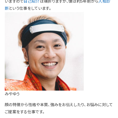
いますので
自己紹介
は端折りますが、僕は約5年前から
人相診
断
という仕事をしています。
みやゆう
顔の特徴から性格や本質、強みをお伝えしたり、お悩みに対して
ご提案をする仕事
です。