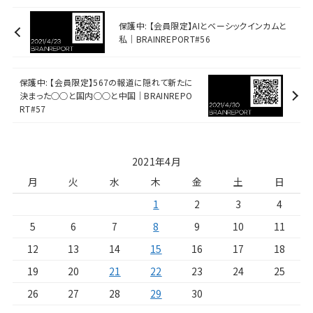
保護中: 【会員限定】AIとベーシックインカムと
私｜BRAINREPORT#56
保護中: 【会員限定】567の報道に隠れて新たに
決まった○○と国内○○と中国｜BRAINREPO
RT#57
2021年4月
月
火
水
木
金
土
日
1
2
3
4
5
6
7
8
9
10
11
12
13
14
15
16
17
18
19
20
21
22
23
24
25
26
27
28
29
30