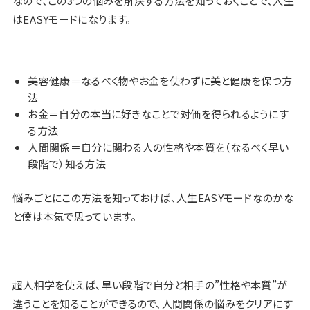
なので、この3つの悩みを解決する方法を知っておくことで、人生
はEASYモードになります。
美容健康＝なるべく物やお金を使わずに美と健康を保つ方
法
お金＝自分の本当に好きなことで対価を得られるようにす
る方法
人間関係＝自分に関わる人の性格や本質を（なるべく早い
段階で）知る方法
悩みごとにこの方法を知っておけば、人生EASYモードなのかな
と僕は本気で思っています。
超人相学を使えば、早い段階で
自分と相手の”性格や本質”が
違うことを知ること
ができるので、人間関係の悩みをクリアにす