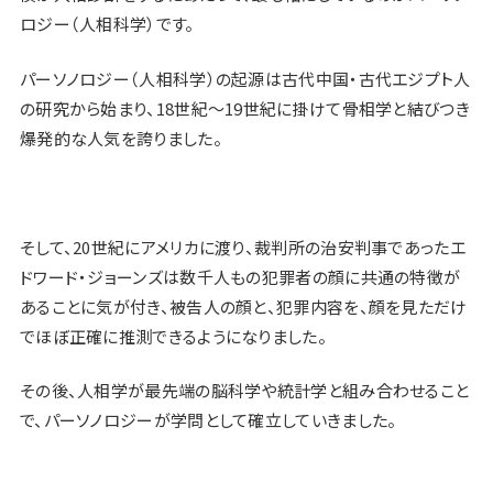
ロジー（人相科学）です。
パーソノロジー（人相科学）の起源は古代中国・古代エジプト人
の研究から始まり、18世紀～19世紀に掛けて骨相学と結びつき
爆発的な人気を誇りました。
そして、20世紀にアメリカに渡り、裁判所の治安判事であったエ
ドワード・ジョーンズは数千人もの犯罪者の顔に共通の特徴が
あることに気が付き、被告人の顔と、犯罪内容を、顔を見ただけ
でほぼ正確に推測できるようになりました。
その後、人相学が最先端の脳科学や統計学と組み合わせること
で、パーソノロジーが学問として確立していきました。