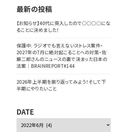
最新の投稿
【お知らせ】40代に突入したので○○○○にな
ることに決めました！
保護中: ラジオでも言えないストレス案件・
2027年の7月に絶対起こることへの対策・佐
藤二郎さんのニュースの裏で決まった日本の
法案｜BRAINREPORT#144
2026年上半期を振り返ってみよう！そして下
半期にやりたいこと
DATE
ア
ー