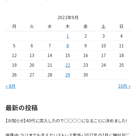
2022年9月
月
火
水
木
金
土
日
1
2
3
4
5
6
7
8
9
10
11
12
13
14
15
16
17
18
19
20
21
22
23
24
25
26
27
28
29
30
« 8月
10月 »
最新の投稿
【お知らせ】40代に突入したので○○○○になることに決めました！
保護中: ラジオでも言えないストレス案件・2027年の7月に絶対起こ