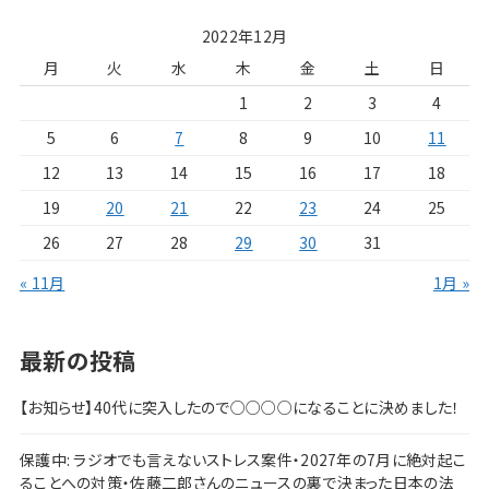
2022年12月
月
火
水
木
金
土
日
1
2
3
4
5
6
7
8
9
10
11
12
13
14
15
16
17
18
19
20
21
22
23
24
25
26
27
28
29
30
31
« 11月
1月 »
最新の投稿
【お知らせ】40代に突入したので○○○○になることに決めました！
保護中: ラジオでも言えないストレス案件・2027年の7月に絶対起こ
ることへの対策・佐藤二郎さんのニュースの裏で決まった日本の法