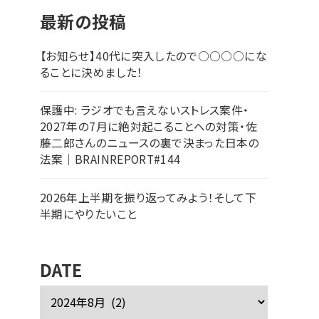
最新の投稿
【お知らせ】40代に突入したので○○○○にな
ることに決めました！
保護中: ラジオでも言えないストレス案件・
2027年の7月に絶対起こることへの対策・佐
藤二郎さんのニュースの裏で決まった日本の
法案｜BRAINREPORT#144
2026年上半期を振り返ってみよう！そして下
半期にやりたいこと
DATE
ア
ー