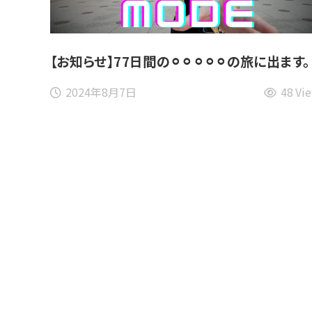
【お知らせ】77日間の⚪︎⚪︎⚪︎⚪︎⚪︎の旅に出ます。
2024年8月7日
48 Vi