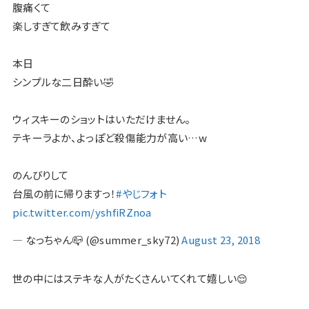
腹痛くて
楽しすぎて飲みすぎて
本日
シンプルな二日酔い🤣
ウィスキーのショットはいただけません。
テキーラよか、よっぽど殺傷能力が高い…w
のんびりして
台風の前に帰りますっ！
#やじフォト
pic.twitter.com/yshfiRZnoa
— なっちゃん📪 (@summer_sky72)
August 23, 2018
世の中にはステキな人がたくさんいてくれて嬉しい😌