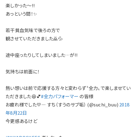
楽しかった〜!!
あっという間！✨
若干貧血気味で後ろの方で
観させていただきました🙇💦
途中座ったりしてしまいました…が!!
気持ちは前面に！
熱い想いは前で応援する方々と変わらず〝全力〟で楽しませてい
ただきました😆💕
#全力パフォーマー
の皆様
お疲れ様でした💛— すち（すうのサブ垢） (@suchi_buu)
2018
年8月22日
今更感あるけど