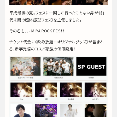
平成最後の夏。フェスに一回しか行ったことない男が《前
代未聞の超体感型フェス》を主催しました。
その名も、、、MIYA ROCK FES！！
チケット代金に《飲み放題＋オリジナルグッズ》が含まれ
る、赤字覚悟のコスパ最強の値段設定！