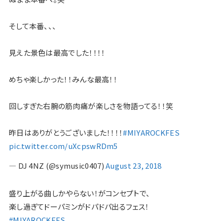
そして本番、、、
見えた景色は最高でした！！！！
めちゃ楽しかった！！みんな最高！！
回しすぎた右腕の筋肉痛が楽しさを物語ってる！！笑
昨日はありがとうございました！！！！
#MIYAROCKFES
pic.twitter.com/uXcpswRDm5
— DJ 4NZ (@symusic0407)
August 23, 2018
盛り上がる曲しかやらない！がコンセプトで、
楽し過ぎてドーパミンがドパドパ出るフェス！
#MIYAROCKFES