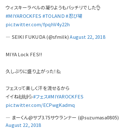
ウィスキーラベルの凝りようもバッチリでした👌
#MIYAROCKFES
#TOLAND
#忍び場
pic.twitter.com/fpqhV4y22h
— SEIKI FUKUDA (@sfmilk)
August 22, 2018
MIYA Lock FES!!
久しぶりに盛り上がった！🙋
フェスって楽しく汗を流せるから
イイね🙌🙌💦
#フェス
#MIYAROCKFES
pic.twitter.com/ECPwgKadmq
— まーくん@サブ3.75サウランナー (@suzumasa0805)
August 22, 2018