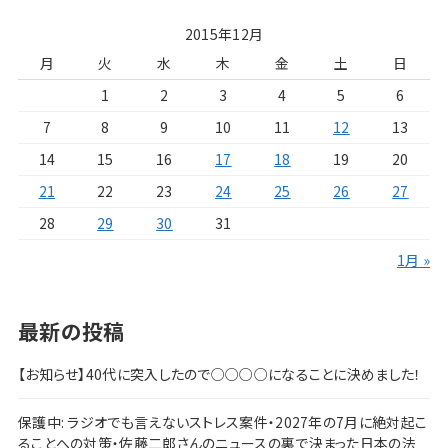
2015年12月
月
火
水
木
金
土
日
1
2
3
4
5
6
7
8
9
10
11
12
13
14
15
16
17
18
19
20
21
22
23
24
25
26
27
28
29
30
31
1月 »
最新の投稿
【お知らせ】40代に突入したので○○○○になることに決めました！
保護中: ラジオでも言えないストレス案件・2027年の7月に絶対起こ
ることへの対策・佐藤二郎さんのニュースの裏で決まった日本の法