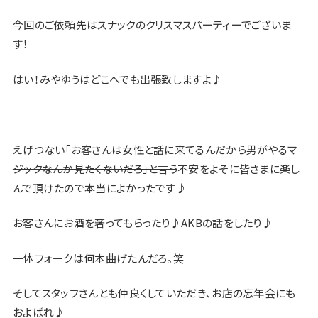
今回のご依頼先はスナックのクリスマスパーティーでございま
す！
はい！みやゆうはどこへでも出張致しますよ♪
えげつない
「お客さんは女性と話に来てるんだから男がやるマ
ジックなんか見たくないだろ」と言う
不安をよそに皆さまに楽し
んで頂けたので本当によかったです♪
お客さんにお酒を奢ってもらったり♪AKBの話をしたり♪
一体フォークは何本曲げたんだろ。笑
そしてスタッフさんとも仲良くしていただき、お店の忘年会にも
およばれ♪