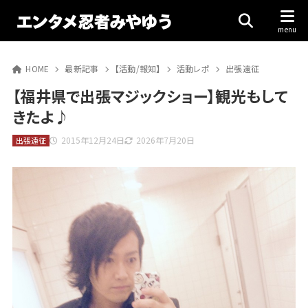
HOME
最新記事
【活動/報知】
活動レポ
出張遠征
【福井県で出張マジックショー】観光もして
きたよ♪
2015年12月24日
2026年7月20日
出張遠征