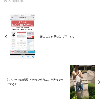
2018年1月6日
僕のことを見つけて下さい。
【マジックの練習】上達のためうんこを持って歩
いてみた