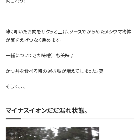
何これっ！
薄く叩いたお肉をサクッと上げ、ソースでからめたメシウマ物体
が箸をえげつなく進めます。
一緒についてきた味噌汁も美味♪
かつ丼を食べる時の選択肢が増えてしまった。笑
そして、、、
マイナスイオンだだ漏れ状態。