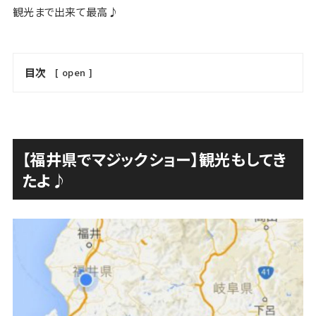
観光まで出来て最高♪
目次
[
open
]
【福井県でマジックショー】観光もしてき
たよ♪