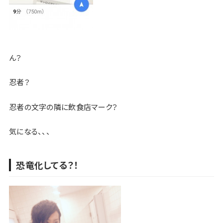
ん？
忍者？
忍者の文字の隣に飲食店マーク？
気になる、、、
恐竜化してる？！