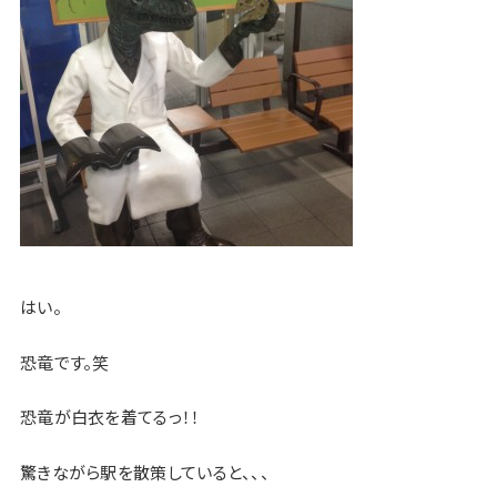
はい。
恐竜です。笑
恐竜が白衣を着てるっ！！
驚きながら駅を散策していると、、、