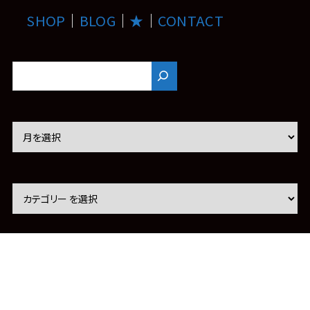
SHOP
｜
BLOG
｜
★
｜
CONTACT
ア
ー
カ
イ
ブ