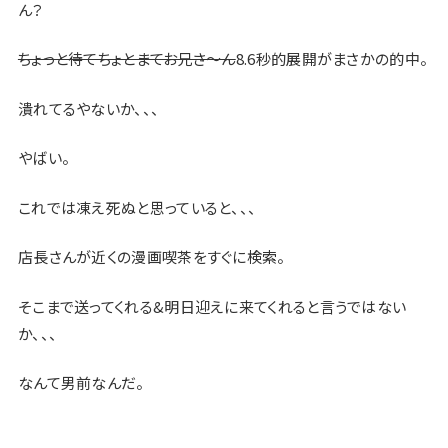
ん？
ちょっと待てちょとまてお兄さ〜ん
8.6秒的展開がまさかの的中。
潰れてるやないか、、、
やばい。
これでは凍え死ぬと思っていると、、、
店長さんが近くの漫画喫茶をすぐに検索。
そこまで送ってくれる&明日迎えに来てくれると言うではない
か、、、
なんて男前なんだ。