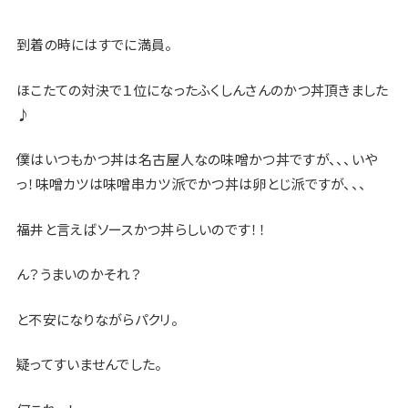
到着の時にはすでに満員。
ほこたての対決で１位になったふくしんさんのかつ丼頂きました
♪
僕はいつもかつ丼は名古屋人なの味噌かつ丼ですが、、、いや
っ！味噌カツは味噌串カツ派でかつ丼は卵とじ派ですが、、、
福井と言えばソースかつ丼らしいのです！！
ん？うまいのかそれ？
と不安になりながらパクリ。
疑ってすいませんでした。