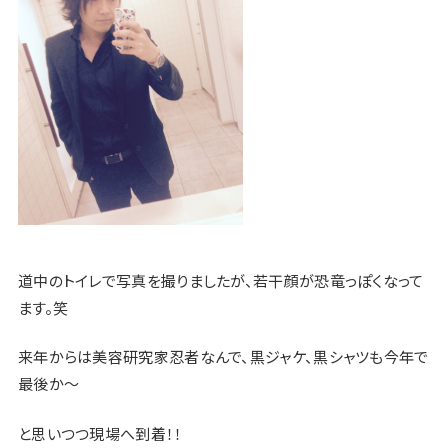
道中のトイレで写真を撮りましたが、若干顔が恐竜っぽくなって
ます。笑
来年からは美容研究家忍者なんで、黒ジャケ、黒シャツも今年で
最後か〜
と思いつつ現場へ到着！！