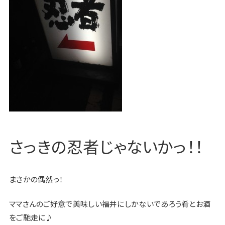
さっきの忍者じゃないかっ！！
まさかの偶然っ！
ママさんのご好意で美味しい福井にしかないであろう肴とお酒
をご馳走に♪