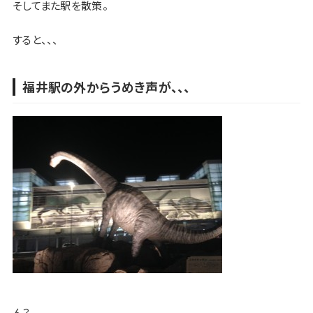
そしてまた駅を散策。
すると、、、
福井駅の外からうめき声が、、、
ん？