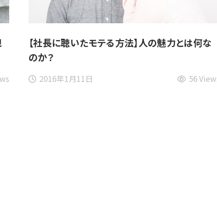
親
【社長に聴いたモテる方法】人の魅力とは何な
のか？
ews
2016年1月11日
56 View