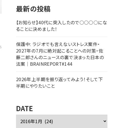
最新の投稿
【お知らせ】40代に突入したので○○○○にな
ることに決めました！
保護中: ラジオでも言えないストレス案件・
s
2027年の7月に絶対起こることへの対策・佐
藤二郎さんのニュースの裏で決まった日本の
法案｜BRAINREPORT#144
2026年上半期を振り返ってみよう！そして下
半期にやりたいこと
DATE
ア
ー