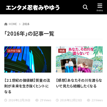
HOME
2016
「2016年」の記事一覧
みやゆう論
映画
【２１世紀の価値観】質量の法
【感想】あなたその川を渡らな
則が未来を生き抜くヒントに
いで見たら結婚したくなる
なる
2016年12月26日
29 Views
2016年12月23日
23 Views