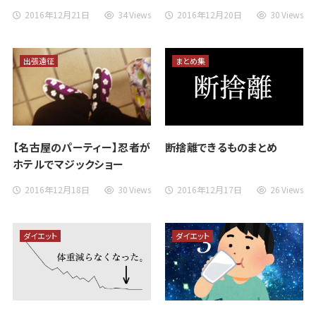
2016年12月21日
34 Views
2016年12月20日
30 Views
出張遠征
まとめ集
【名古屋のパーティー】忍者が
断捨離できるものまとめ
ホテルでマジックショー
2016年12月18日
30 Views
2016年12月17日
26 Views
ダイエット
ダイエット