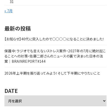
31
« 7月
最新の投稿
【お知らせ】40代に突入したので○○○○になることに決めました！
保護中: ラジオでも言えないストレス案件・2027年の7月に絶対起こ
ることへの対策・佐藤二郎さんのニュースの裏で決まった日本の法
案｜BRAINREPORT#144
2026年上半期を振り返ってみよう！そして下半期にやりたいこと
DATE
ア
ー
カ