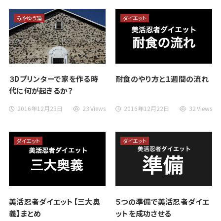
みやゆう論
ダイエット
３Dプリンターで家を作る時
耐食のやり方と１週間の流れ
代に何が起きるか？
2016年12月23日
23 Views
2016年12月22日
32 Views
ダイエット
ダイエット
美活忍者ダイエット【三大奥
５つの準備で美活忍者ダイエ
義】まとめ
ットを成功させる