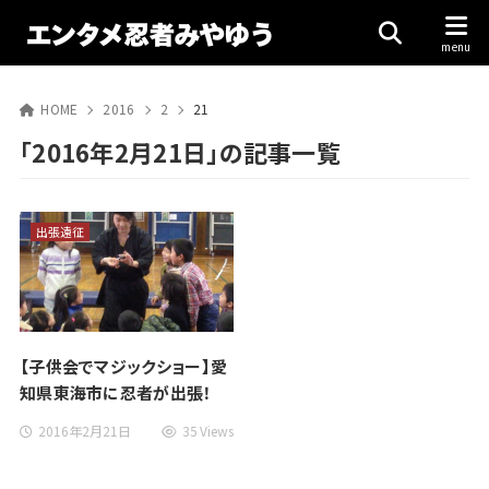
HOME
2016
2
21
「2016年2月21日」の記事一覧
出張遠征
【子供会でマジックショー】愛
知県東海市に忍者が出張！
2016年2月21日
35 Views