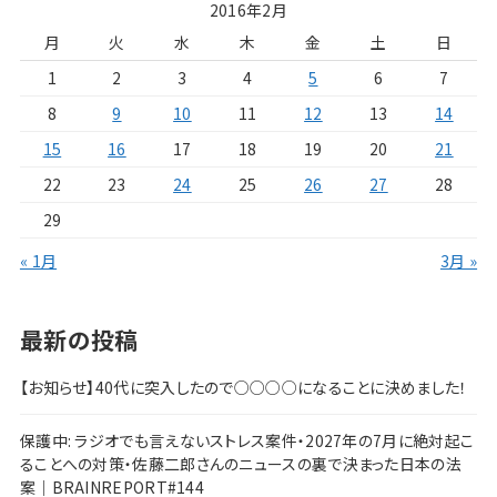
2016年2月
月
火
水
木
金
土
日
1
2
3
4
5
6
7
8
9
10
11
12
13
14
15
16
17
18
19
20
21
22
23
24
25
26
27
28
29
« 1月
3月 »
最新の投稿
【お知らせ】40代に突入したので○○○○になることに決めました！
保護中: ラジオでも言えないストレス案件・2027年の7月に絶対起こ
ることへの対策・佐藤二郎さんのニュースの裏で決まった日本の法
案｜BRAINREPORT#144