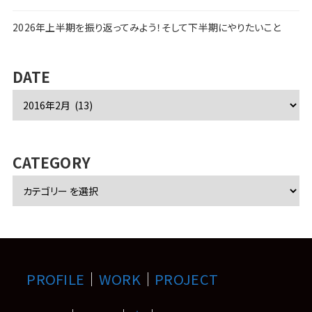
2026年上半期を振り返ってみよう！そして下半期にやりたいこと
DATE
ア
ー
カ
イ
ブ
CATEGORY
PROFILE
｜
WORK
｜
PROJECT