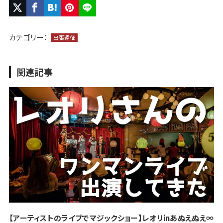
カテゴリー：
出張遠征
関連記事
【アーティストのライブでマジックショー】レオリinあぬえぬえ∞