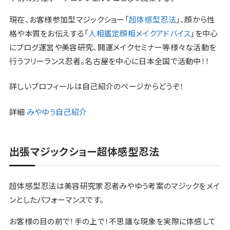
現在、お客様参加型マジックショー「
超体感型忍法
」、顔から性
格や本質をお伝えする「
人相鑑定顔相メイクアドバイス
」を中心
にブログ運営や美容研究、開運メイクセミナー等様々な活動を
行うフリーランス忍者。名古屋を中心に日本全国で活動中！！
詳しいプロフィールは自己紹介のページからどうぞ！
詳細
みやゆう自己紹介
出張マジックショー超体感型忍法
超体感型忍法は美容研究家忍者みやゆう考案のマジックをメイ
ンとしたパフォーマンスです。
お客様の目の前で！手の上で！不思議な現象を実際に体感して