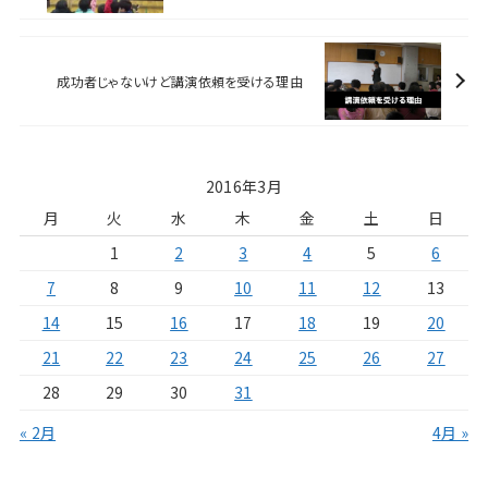
成功者じゃないけど講演依頼を受ける理由
2016年3月
月
火
水
木
金
土
日
1
2
3
4
5
6
7
8
9
10
11
12
13
14
15
16
17
18
19
20
21
22
23
24
25
26
27
28
29
30
31
« 2月
4月 »