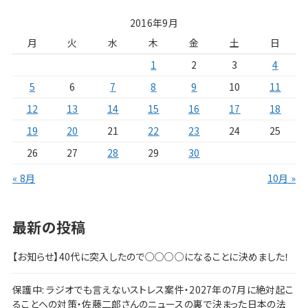
2016年9月
月
火
水
木
金
土
日
1
2
3
4
5
6
7
8
9
10
11
12
13
14
15
16
17
18
19
20
21
22
23
24
25
26
27
28
29
30
« 8月
10月 »
最新の投稿
【お知らせ】40代に突入したので○○○○になることに決めました！
保護中: ラジオでも言えないストレス案件・2027年の7月に絶対起こ
ることへの対策・佐藤二郎さんのニュースの裏で決まった日本の法