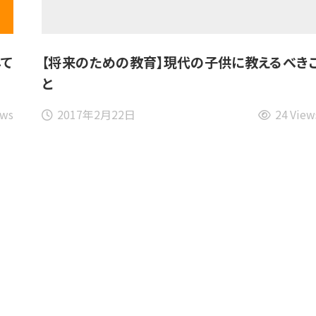
して
【将来のための教育】現代の子供に教えるべき
と
ews
2017年2月22日
24 View