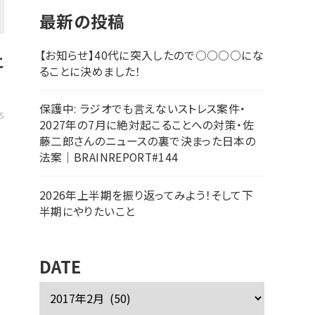
最新の投稿
【お知らせ】40代に突入したので○○○○にな
こ
ることに決めました！
保護中: ラジオでも言えないストレス案件・
s
2027年の7月に絶対起こることへの対策・佐
藤二郎さんのニュースの裏で決まった日本の
法案｜BRAINREPORT#144
2026年上半期を振り返ってみよう！そして下
半期にやりたいこと
DATE
ア
ー