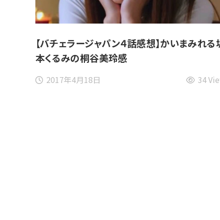
【バチェラージャパン４話感想】かいまみれる
本くるみの桐谷美玲感
2017年4月18日
34 Vi