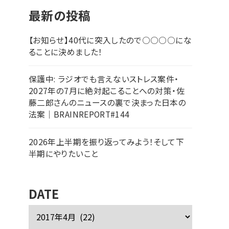
最新の投稿
【お知らせ】40代に突入したので○○○○にな
ることに決めました！
保護中: ラジオでも言えないストレス案件・
2027年の7月に絶対起こることへの対策・佐
藤二郎さんのニュースの裏で決まった日本の
法案｜BRAINREPORT#144
2026年上半期を振り返ってみよう！そして下
半期にやりたいこと
DATE
ア
ー