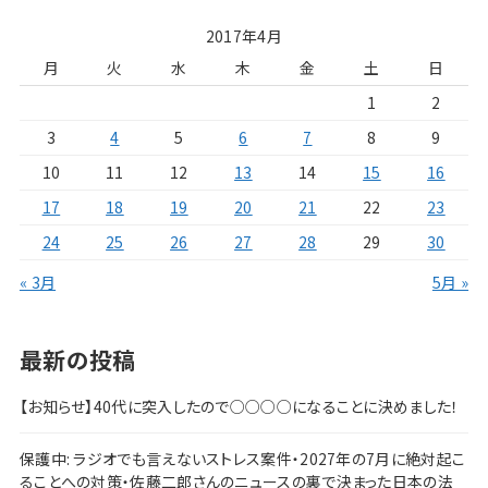
2017年4月
月
火
水
木
金
土
日
1
2
3
4
5
6
7
8
9
10
11
12
13
14
15
16
17
18
19
20
21
22
23
24
25
26
27
28
29
30
« 3月
5月 »
最新の投稿
【お知らせ】40代に突入したので○○○○になることに決めました！
保護中: ラジオでも言えないストレス案件・2027年の7月に絶対起こ
ることへの対策・佐藤二郎さんのニュースの裏で決まった日本の法