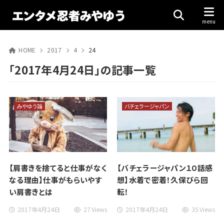
HOME
2017
4
24
「2017年4月24日」の記事一覧
みやゆう論
バチェラージャパン
【肩書きを捨てると仕事がなく
【バチェラージャパン１０話感
なる理由】仕事がもらいやす
想】水着で密着！久保びら回
い肩書きとは
転！
2017年4月24日
27 Views
2017年4月24日
35 Views