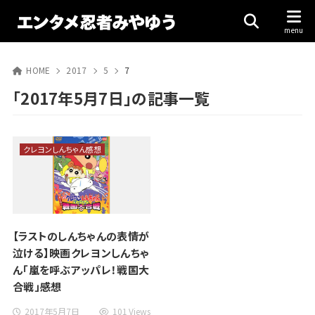
HOME
2017
5
7
「2017年5月7日」の記事一覧
クレヨンしんちゃん感想
【ラストのしんちゃんの表情が
泣ける】映画クレヨンしんちゃ
ん「嵐を呼ぶアッパレ！戦国大
合戦」感想
2017年5月7日
101 Views