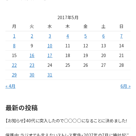
2017年5月
月
火
水
木
金
土
日
1
2
3
4
5
6
7
8
9
10
11
12
13
14
15
16
17
18
19
20
21
22
23
24
25
26
27
28
29
30
31
« 4月
6月 »
最新の投稿
【お知らせ】40代に突入したので○○○○になることに決めました！
保護中: ラジオでも言えないストレス案件・2027年の7月に絶対起こ