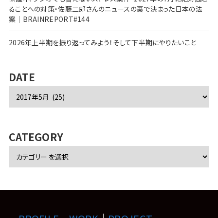
ることへの対策・佐藤二郎さんのニュースの裏で決まった日本の法
案｜BRAINREPORT#144
2026年上半期を振り返ってみよう！そして下半期にやりたいこと
DATE
ア
ー
カ
イ
ブ
CATEGORY