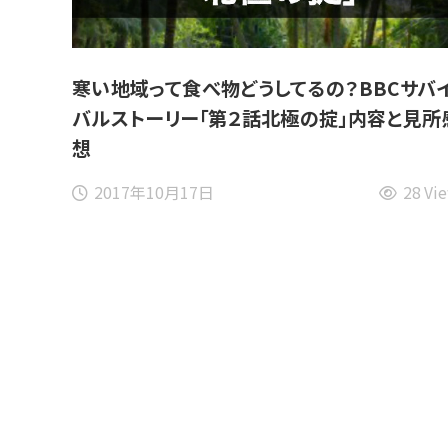
寒い地域って食べ物どうしてるの？BBCサバ
バルストーリー「第２話北極の掟」内容と見所
想
2017年10月17日
28 Vi