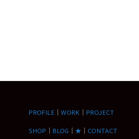
PROFILE
｜
WORK
｜
PROJECT
SHOP
｜
BLOG
｜
★
｜
CONTACT