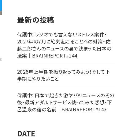
最新の投稿
保護中: ラジオでも言えないストレス案件・
2027年の7月に絶対起こることへの対策・佐
藤二郎さんのニュースの裏で決まった日本の
法案｜BRAINREPORT#144
s
2026年上半期を振り返ってみよう！そして下
半期にやりたいこと
保護中: 日本で起きた激ヤバAIニュースのその
後・最新アダルトサービス使ってみた感想・下
呂温泉の宿の名前｜BRAINREPORT#143
DATE