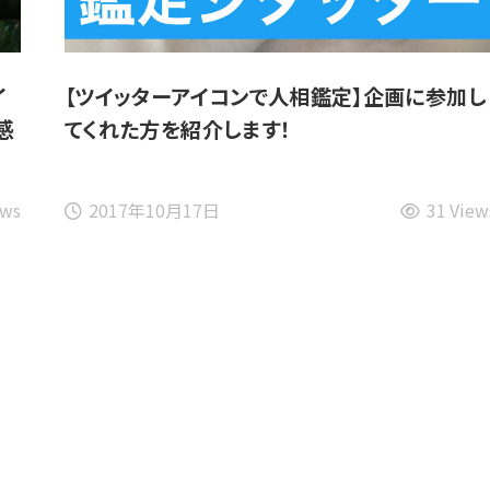
イ
【ツイッターアイコンで人相鑑定】企画に参加し
感
てくれた方を紹介します！
ews
2017年10月17日
31 View