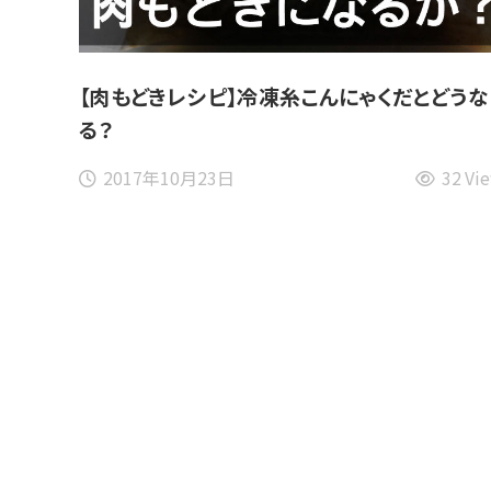
【肉もどきレシピ】冷凍糸こんにゃくだとどうな
る？
2017年10月23日
32 Vi