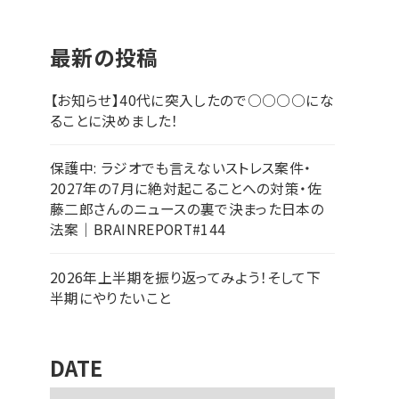
最新の投稿
【お知らせ】40代に突入したので○○○○にな
ることに決めました！
保護中: ラジオでも言えないストレス案件・
2027年の7月に絶対起こることへの対策・佐
藤二郎さんのニュースの裏で決まった日本の
法案｜BRAINREPORT#144
2026年上半期を振り返ってみよう！そして下
半期にやりたいこと
DATE
ア