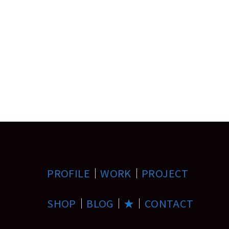
PROFILE
｜
WORK
｜
PROJECT
SHOP
｜
BLOG
｜
★
｜
CONTACT