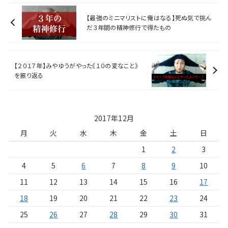
【最強のミニマリストに俺はなる】死ぬ気で挑ん
だ３年間の精神修行で得たもの
【２０１７年】みやゆうがやった《１０の変なこと》
を振り返る
2017年12月
月
火
水
木
金
土
日
1
2
3
4
5
6
7
8
9
10
11
12
13
14
15
16
17
18
19
20
21
22
23
24
25
26
27
28
29
30
31