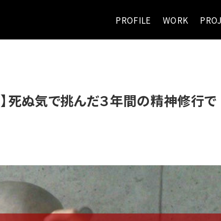
PROFILE
WORK
PRO
る】死ぬ気で挑んだ３年間の精神修行で