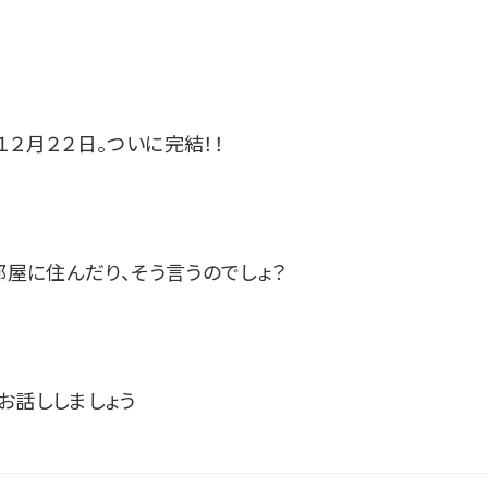
２月２２日。ついに完結！！
部屋に住んだり、そう言うのでしょ？
お話ししましょう