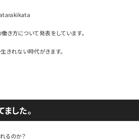
atarakikata
の働き方について発表をしています。
か生きれない時代がきます。
てました。
れるのか？