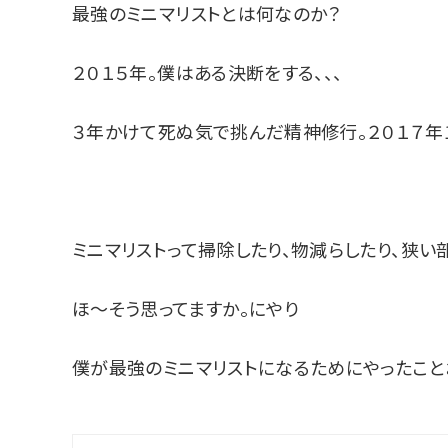
最強のミニマリストとは何なのか？
２０１５年。僕はある決断をする、、、
３年かけて死ぬ気で挑んだ精神修行。２０１７年１
ミニマリストって掃除したり、物減らしたり、狭い
ほ〜そう思ってますか。にやり
僕が最強のミニマリストになるためにやったこと