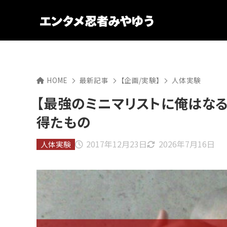
HOME
最新記事
【企画/実験】
人体実験
【最強のミニマリストに俺はな
得たもの
2017年12月23日
2026年7月16日
人体実験