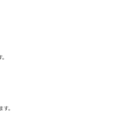
。
ます。
。