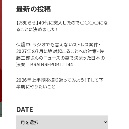
最新の投稿
【お知らせ】40代に突入したので○○○○にな
ることに決めました！
保護中: ラジオでも言えないストレス案件・
2027年の7月に絶対起こることへの対策・佐
藤二郎さんのニュースの裏で決まった日本の
法案｜BRAINREPORT#144
2026年上半期を振り返ってみよう！そして下
半期にやりたいこと
DATE
ア
ー