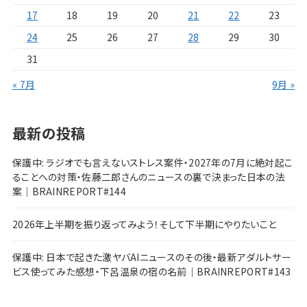
17
18
19
20
21
22
23
24
25
26
27
28
29
30
31
« 7月
9月 »
最新の投稿
保護中: ラジオでも言えないストレス案件・2027年の7月に絶対起こ
ることへの対策・佐藤二郎さんのニュースの裏で決まった日本の法
案｜BRAINREPORT#144
2026年上半期を振り返ってみよう！そして下半期にやりたいこと
保護中: 日本で起きた激ヤバAIニュースのその後・最新アダルトサー
ビス使ってみた感想・下呂温泉の宿の名前｜BRAINREPORT#143