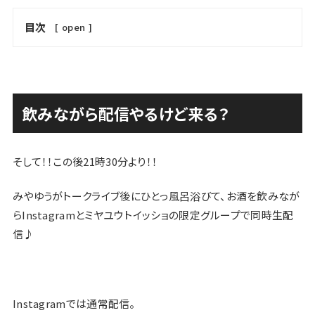
目次
[
open
]
飲みながら配信やるけど来る？
そして！！この後21時30分より！！
みやゆうがトークライブ後にひとっ風呂浴びて、お酒を飲みなが
らInstagramとミヤユウトイッショの限定グループで同時生配
信♪
Instagramでは通常配信。