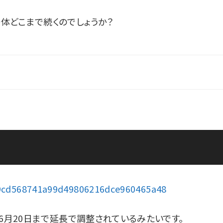
体どこまで続くのでしょうか？
c49cd568741a99d49806216dce960465a48
6月20日まで延長で調整されているみたいです。