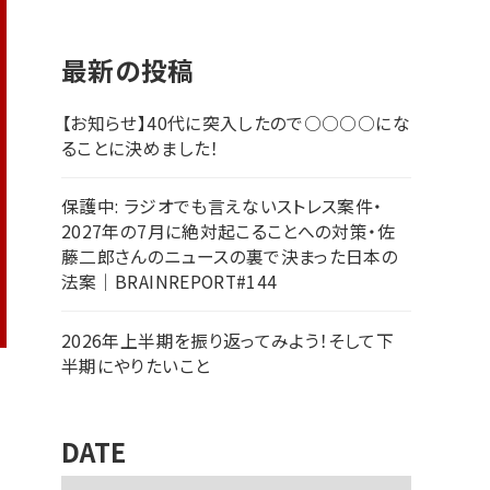
最新の投稿
【お知らせ】40代に突入したので○○○○にな
ることに決めました！
保護中: ラジオでも言えないストレス案件・
2027年の7月に絶対起こることへの対策・佐
藤二郎さんのニュースの裏で決まった日本の
法案｜BRAINREPORT#144
2026年上半期を振り返ってみよう！そして下
半期にやりたいこと
DATE
ア