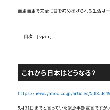
自粛自粛で完全に首を締めあげられる生活は一
目次
[
open
]
これから日本はどうなる？
https://news.yahoo.co.jp/articles/53b53
5月31日までと言っていた緊急事態宣言ですが、