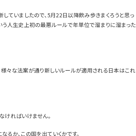
断していましたので、5月22日以降飲み歩きまくろうと思っ
という人生史上初の最悪ルールで年単位で溜まりに溜まった
、様々な法案が通り新しいルールが適用される日本はこれ
なければいけません。
なるか、この国を出ていくかです。