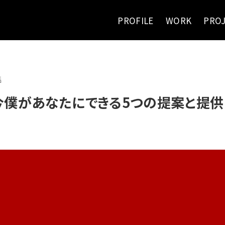
PROFILE
WORK
PRO
話
今僕があなたにできる5つの提案と提供