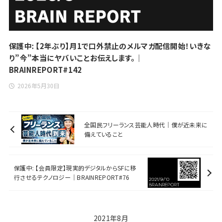
保護中: 【2年ぶり】月1で口外禁止のメルマガ配信開始！いきな
り”今”本当にヤバいことお伝えします。｜
BRAINREPORT#142
2026年5月30日
全国民フリーランス芸能人時代｜僕が近未来に
備えていること
保護中: 【会員限定】現実的デジタルからSFに移
行させるテクノロジー｜BRAINREPORT#76
2021年8月