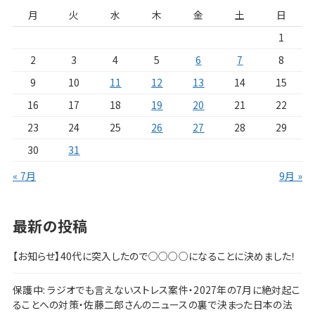
月
火
水
木
金
土
日
1
2
3
4
5
6
7
8
9
10
11
12
13
14
15
16
17
18
19
20
21
22
23
24
25
26
27
28
29
30
31
« 7月
9月 »
最新の投稿
【お知らせ】40代に突入したので○○○○になることに決めました！
保護中: ラジオでも言えないストレス案件・2027年の7月に絶対起こ
ることへの対策・佐藤二郎さんのニュースの裏で決まった日本の法