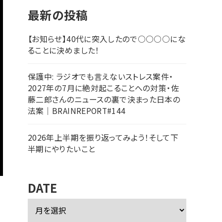
最新の投稿
【お知らせ】40代に突入したので○○○○にな
ることに決めました！
保護中: ラジオでも言えないストレス案件・
2027年の7月に絶対起こることへの対策・佐
藤二郎さんのニュースの裏で決まった日本の
法案｜BRAINREPORT#144
2026年上半期を振り返ってみよう！そして下
半期にやりたいこと
DATE
ア
ー