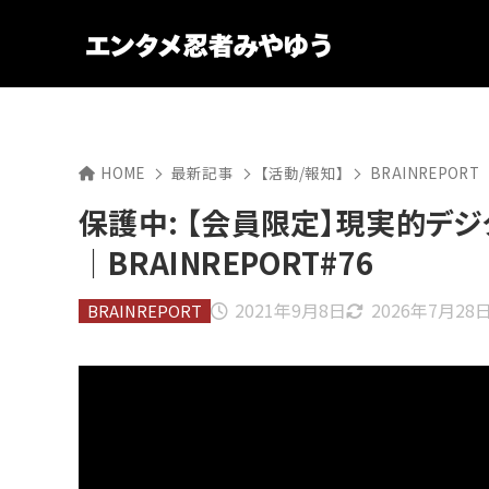
HOME
最新記事
【活動/報知】
BRAINREPORT
保護中: 【会員限定】現実的デ
｜BRAINREPORT#76
2021年9月8日
2026年7月28
BRAINREPORT