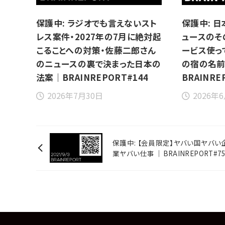
保護中: ラジオでも言えないスト
保護中: 
レス案件・2027年の7月に絶対起
ュースのそ
こることへの対策・佐藤二郎さん
ービス使っ
のニュースの裏で決まった日本の
の宿の名
法案｜BRAINREPORT#144
BRAINRE
2026年7月30日
2026年
保護中: 【会員限定】ヤバい国ヤバい
業ヤバい仕事 ｜BRAINREPORT#7