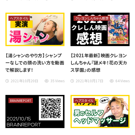
ヘアスタイル
クレヨンしんちゃん感想
【湯シャンのやり方】シャンプ
【2021年最新】映画クレヨン
ーなしでの頭の洗い方を動画
しんちゃん『謎メキ！花の天カ
で解説します！
ス学園』の感想
2021年10月20日
35 Views
2021年10月17日
64 Views
BRAINREPORT
ヘアスタイル