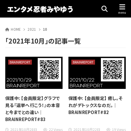
HOME
2021
10
「2021年10月」の記事一覧
BRAINREPORT
BRAINREPORT
保護中: 【会員限定】グラフで
保護中: 【会員限定】 癒し。そ
見る『選挙へ行こう！』の本音
れがデトックスなのだ。｜
と今までとの違い｜
BRAINREPORT#82
BRAINREPORT#83
2021年10月28日
22 Views
2021年10月22日
19 Views