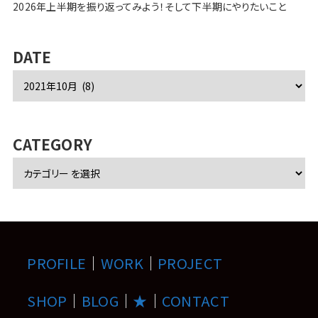
2026年上半期を振り返ってみよう！そして下半期にやりたいこと
DATE
ア
ー
カ
イ
ブ
CATEGORY
PROFILE
｜
WORK
｜
PROJECT
SHOP
｜
BLOG
｜
★
｜
CONTACT