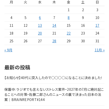
月
火
水
木
金
土
日
1
2
3
4
5
6
7
8
9
10
11
12
13
14
15
16
17
18
19
20
21
22
23
24
25
26
27
28
29
30
31
« 9月
11月 »
最新の投稿
【お知らせ】40代に突入したので○○○○になることに決めました！
保護中: ラジオでも言えないストレス案件・2027年の7月に絶対起こ
ることへの対策・佐藤二郎さんのニュースの裏で決まった日本の法
案｜BRAINREPORT#144