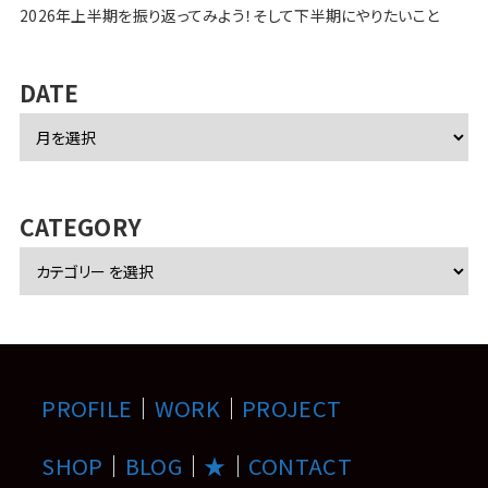
2026年上半期を振り返ってみよう！そして下半期にやりたいこと
DATE
ア
ー
カ
イ
ブ
CATEGORY
PROFILE
｜
WORK
｜
PROJECT
SHOP
｜
BLOG
｜
★
｜
CONTACT