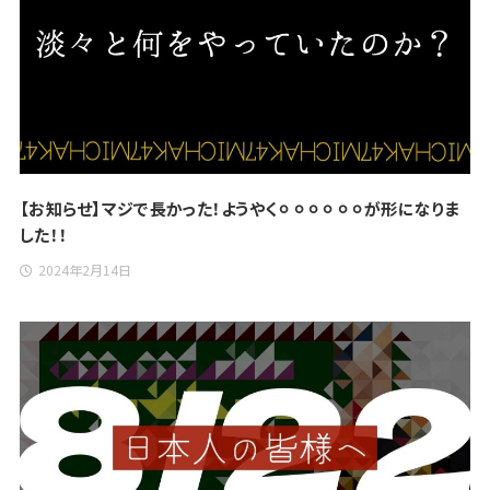
【お知らせ】マジで長かった！ようやく⚪︎⚪︎⚪︎⚪︎⚪︎⚪︎が形になりま
した！！
2024年2月14日