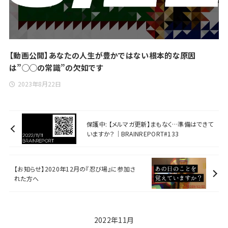
【動画公開】あなたの人生が豊かではない根本的な原因
は”◯◯の常識”の欠如です
2023年8月22日
保護中: 【メルマガ更新】まもなく…準備はできて
いますか？｜BRAINREPORT#133
【お知らせ】2020年12月の『忍び場』に参加さ
れた方へ
2022年11月