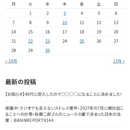
月
火
水
木
金
土
日
1
2
3
4
5
6
7
8
9
10
11
12
13
14
15
16
17
18
19
20
21
22
23
24
25
26
27
28
29
30
« 10月
12月 »
最新の投稿
【お知らせ】40代に突入したので○○○○になることに決めました！
保護中: ラジオでも言えないストレス案件・2027年の7月に絶対起こ
ることへの対策・佐藤二郎さんのニュースの裏で決まった日本の法
案｜BRAINREPORT#144