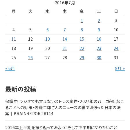
2016年7月
月
火
水
木
金
土
日
1
2
3
4
5
6
7
8
9
10
11
12
13
14
15
16
17
18
19
20
21
22
23
24
25
26
27
28
29
30
31
« 6月
8月 »
最新の投稿
保護中: ラジオでも言えないストレス案件・2027年の7月に絶対起こ
ることへの対策・佐藤二郎さんのニュースの裏で決まった日本の法
案｜BRAINREPORT#144
2026年上半期を振り返ってみよう！そして下半期にやりたいこと