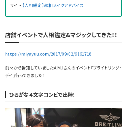
サイト
【人相鑑定】顔相メイクアドバイス
店舗イベントで人相鑑定&マジックしてきた！！
https://miyayuu.com/2017/09/02/9161718
前々から告知していましたA.M.Iさんのイベント『ブライトリング・
デイ』行ってきました！
ひらがな４文字コンビで出陣！