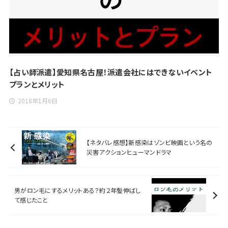
【占い師派遣】愛知県名古屋！派遣会社にはできないイベント
プランとメリット
2018年1月6日
【ネタバレ感想】新感染はゾンビ映画という名の
災害アクションヒューマンドラマ
男がロン毛にするメリットある？約２年髪伸ばし
て感じたこと