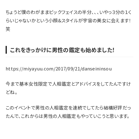
ちょうど僕のわがままビックフェイスの半分、、、いやっ３分の１く
らいじゃないかという小顔&スタイルが宇宙の美女に会えます！
笑
これをきっかけに男性の鑑定も始めました！
https://miyayuu.com/2017/09/21/danseininsou
今まで基本女性限定で人相鑑定とアドバイスをしてたんですけ
どね。
このイベントで男性の人相鑑定を連続でしてたら結構好評だっ
たんで、これからは男性の人相鑑定もやっていこうと思います。