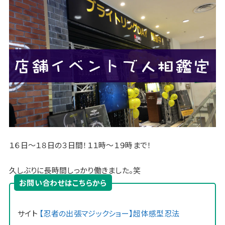
１６日〜１８日の３日間！１１時〜１９時まで！
久しぶりに長時間しっかり働きました。笑
お問い合わせはこちらから
サイト
【忍者の出張マジックショー】超体感型忍法