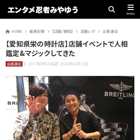
HOME
最新記事
【活動/報知】
活動レポ
出張遠征
【愛知県栄の時計店】店舗イベントで人相
鑑定&マジックしてきた
2017年9月20日
2020年10月31日
出張遠征