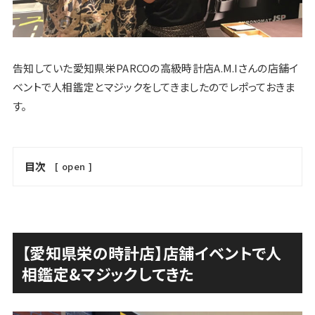
告知していた愛知県栄PARCOの高級時計店A.M.Iさんの店舗イ
ベントで人相鑑定とマジックをしてきましたのでレポっておきま
す。
目次
[
open
]
【愛知県栄の時計店】店舗イベントで人
相鑑定&マジックしてきた