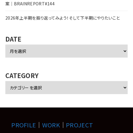
案｜BRAINREPORT#144
2026年上半期を振り返ってみよう！そして下半期にやりたいこと
DATE
ア
ー
カ
イ
ブ
CATEGORY
PROFILE
｜
WORK
｜
PROJECT