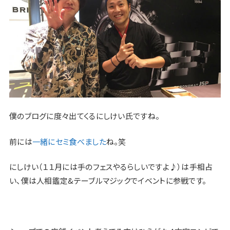
僕のブログに度々出てくるにしけい氏ですね。
前には
一緒にセミ食べました
ね。笑
にしけい（１１月には手のフェスやるらしいですよ♪）は手相占
い、僕は人相鑑定&テーブルマジックでイベントに参戦です。