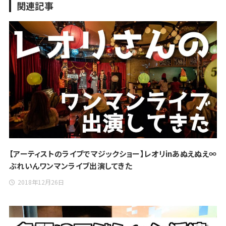
関連記事
【アーティストのライブでマジックショー】レオリinあぬえぬえ∞
ぶれいんワンマンライブ出演してきた
2018年12月26日