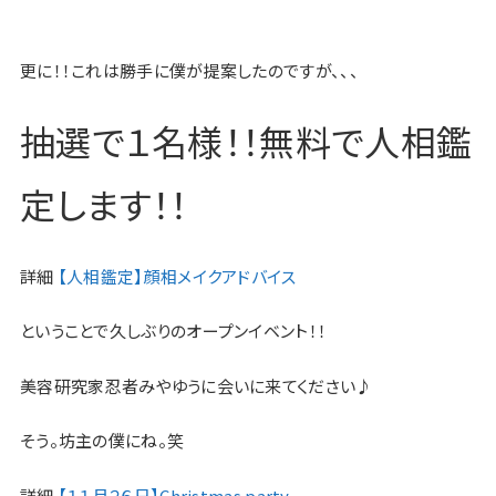
更に！！これは勝手に僕が提案したのですが、、、
抽選で１名様！！無料で人相鑑
定します！！
詳細
【人相鑑定】顔相メイクアドバイス
ということで久しぶりのオープンイベント！！
美容研究家忍者みやゆうに会いに来てください♪
そう。坊主の僕にね。笑
詳細
【１１月２６日】Christmas party