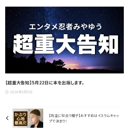
【超重大告知】5月22日に本を出版します。
2026年5月5日
【坊主に似合う帽子】おすすめはイスラムキャッ
プで決まり！