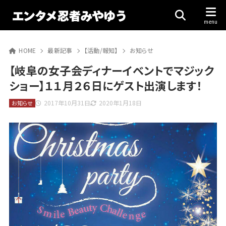
HOME
最新記事
【活動/報知】
お知らせ
【岐阜の女子会ディナーイベントでマジック
ショー】１１月２６日にゲスト出演します！
2017年10月31日
2020年1月18日
お知らせ