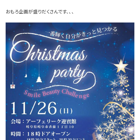
おもろ企画が盛りだくさん
です、、、