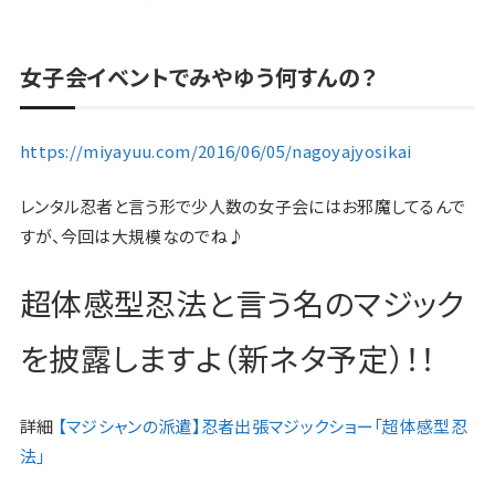
女子会イベントでみやゆう何すんの？
https://miyayuu.com/2016/06/05/nagoyajyosikai
レンタル忍者と言う形で少人数の女子会にはお邪魔してるんで
すが、今回は大規模なのでね♪
超体感型忍法と言う名のマジック
を披露
しますよ
（新ネタ予定）！！
詳細
【マジシャンの派遣】忍者出張マジックショー「超体感型忍
法」