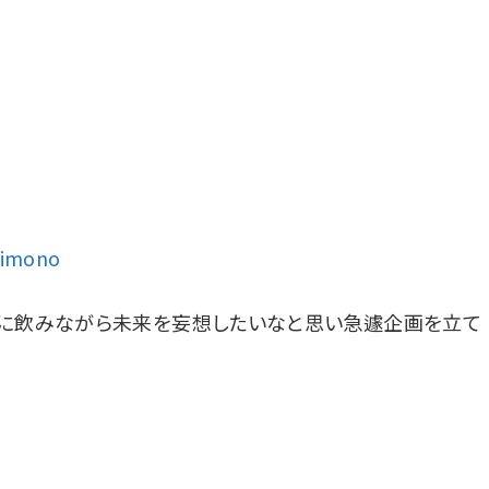
kimono
緒に飲みながら未来を妄想したいなと思い急遽企画を立て