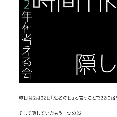
昨日は2月22日『忍者の日』と言うことで22に絡
そして隠していたもう一つの22。