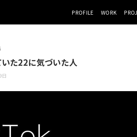
PROFILE
WORK
PRO
話
ていた22に気づいた人
9日