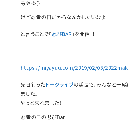
みやゆう
けど忍者の日だからなんかしたいな♪
と言うことで『
忍びBAR
』を開催！！
https://miyayuu.com/2019/02/05/2022ma
先日行った
トークライブ
の延長で、みんなと一
ました。
やっと来れました！
忍者の日の忍びBar!