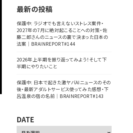
最新の投稿
保護中: ラジオでも言えないストレス案件・
2027年の7月に絶対起こることへの対策・佐
藤二郎さんのニュースの裏で決まった日本の
法案｜BRAINREPORT#144
2026年上半期を振り返ってみよう！そして下
半期にやりたいこと
保護中: 日本で起きた激ヤバAIニュースのその
後・最新アダルトサービス使ってみた感想・下
呂温泉の宿の名前｜BRAINREPORT#143
DATE
ア