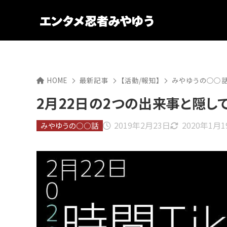
HOME
最新記事
【活動/報知】
みやゆうの○○
2月22日の2つの出来事と隠し
2019年2月23日
2020年1月1
みやゆうの○○話