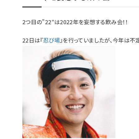
2つ目の”22″は2022年を妄想する飲み会！！
22日は『
忍び場
』を行っていましたが、今年は不