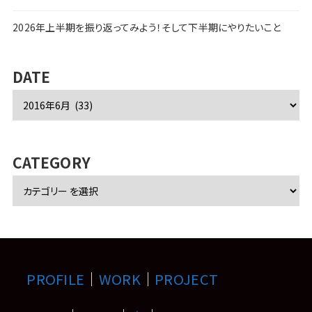
2026年上半期を振り返ってみよう！そして下半期にやりたいこと
DATE
ア
ー
カ
イ
ブ
CATEGORY
PROFILE
｜
WORK
｜
PROJECT