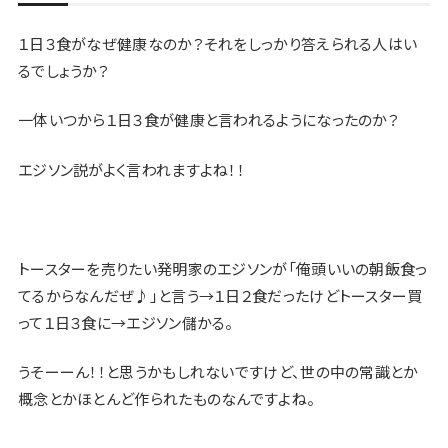
１日３食がなぜ健康なのか？それをしっかり答えられる人はい
るでしょうか？
一体いつから１日３食が健康と言われるようになったのか？
エジソン説がよく言われますよね！！
トースターを売りたい発明家のエジソンが「俺頭いいの朝飯食っ
てるからなんだぜ♪」と言う→１日２食だったけどトースター買
って１日３食に→エジソン儲かる。
うそーーん！！と思うかもしれないですけど、
世の中の常識とか
概念とかほとんど作られたもの
なんですよね。