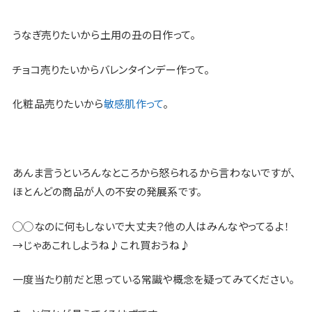
うなぎ売りたいから土用の丑の日作って。
チョコ売りたいからバレンタインデー作って。
化粧品売りたいから
敏感肌作って
。
あんま言うといろんなところから怒られるから言わないですが、
ほとんどの商品が人の不安の発展系です。
◯◯なのに何もしないで大丈夫？他の人はみんなやってるよ！
→じゃあこれしようね♪これ買おうね♪
一度当たり前だと思っている常識や概念を疑ってみてください。