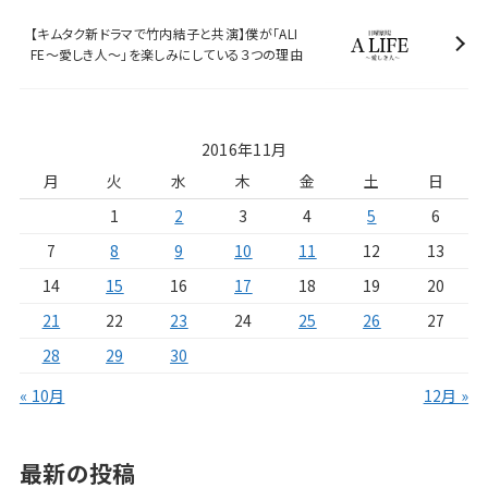
【キムタク新ドラマで竹内結子と共演】僕が「ALI
FE〜愛しき人〜」を楽しみにしている３つの理由
2016年11月
月
火
水
木
金
土
日
1
2
3
4
5
6
7
8
9
10
11
12
13
14
15
16
17
18
19
20
21
22
23
24
25
26
27
28
29
30
« 10月
12月 »
最新の投稿