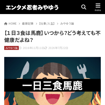
HOME
最新記事
【仕事/人生】
みやゆう論
【１日３食は馬鹿】いつから？どう考えても不
健康だよね？
2016年11月11日
2026年7月22日
みやゆう論