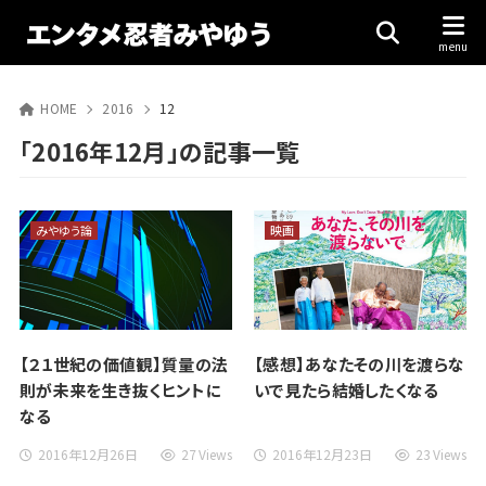
HOME
2016
12
「2016年12月」の記事一覧
みやゆう論
映画
【２１世紀の価値観】質量の法
【感想】あなたその川を渡らな
則が未来を生き抜くヒントに
いで見たら結婚したくなる
なる
2016年12月26日
27 Views
2016年12月23日
23 Views