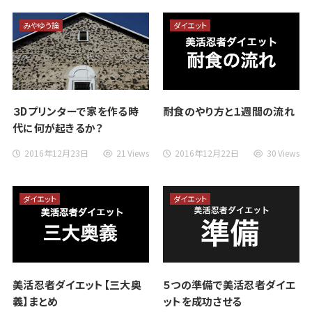
みやゆう論
ダイエット
３Dプリンターで家を作る時
耐食のやり方と１週間の流れ
代に何が起きるか？
2016年12月23日
21 Views
2016年12月22日
30 Views
ダイエット
ダイエット
美活忍者ダイエット【三大奥
５つの準備で美活忍者ダイエ
義】まとめ
ットを成功させる