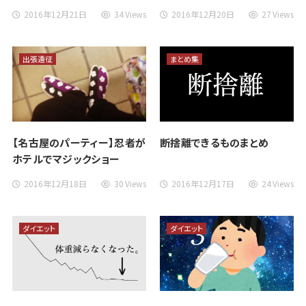
2016年12月21日
34 Views
2016年12月20日
27 Views
出張遠征
まとめ集
【名古屋のパーティー】忍者が
断捨離できるものまとめ
ホテルでマジックショー
2016年12月18日
30 Views
2016年12月17日
24 Views
ダイエット
ダイエット