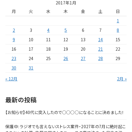
2017年1月
月
火
水
木
金
土
日
1
2
3
4
5
6
7
8
9
10
11
12
13
14
15
16
17
18
19
20
21
22
23
24
25
26
27
28
29
30
31
« 12月
2月 »
最新の投稿
【お知らせ】40代に突入したので○○○○になることに決めました！
保護中: ラジオでも言えないストレス案件・2027年の7月に絶対起こ