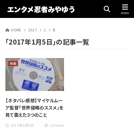
HOME
2017
1
5
「2017年1月5日」の記事一覧
映画
【ネタバレ感想】マイケルムー
ア監督「世界侵略のススメ」を
見て震えた３つのこと
2017年1月5日
23 Views