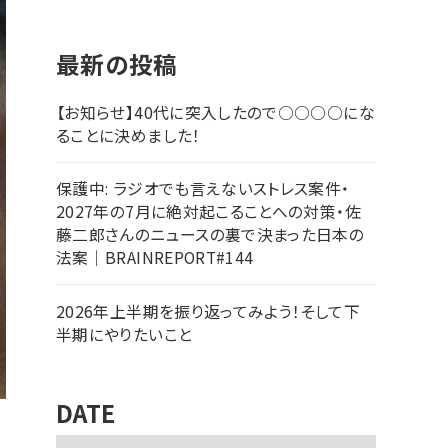
最新の投稿
【お知らせ】40代に突入したので○○○○にな
ることに決めました！
保護中: ラジオでも言えないストレス案件・
2027年の7月に絶対起こることへの対策・佐
藤二郎さんのニュースの裏で決まった日本の
法案｜BRAINREPORT#144
2026年上半期を振り返ってみよう！そして下
半期にやりたいこと
DATE
ア