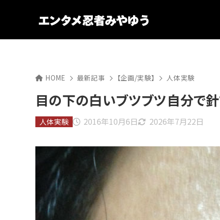
HOME
最新記事
【企画/実験】
人体実験
目の下の白いブツブツ自分で針
2016年10月6日
2026年7月22日
人体実験