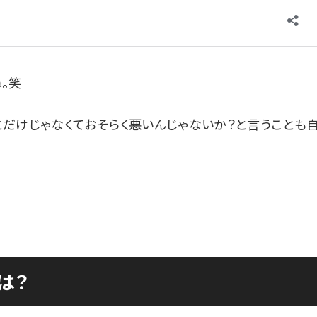
。笑
だけじゃなくておそらく悪いんじゃないか？と言うことも
は？