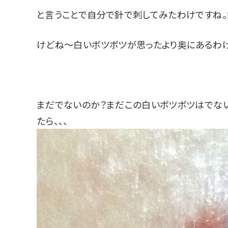
と言うことで自分で針で刺してみたわけですね。
けどね〜白いボツボツが思ったより奥にあるわけ
まだでないのか？まだこの白いボツボツはでない
たら、、、