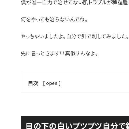
僕が唯一自力で治せてない肌トラブルが稗粒腫と
何をやっても治らないんでね。
やっちゃいましたよ。自分で針で刺してみました。
先に言っときます！！真似すんなよ。
目次
[
open
]
目の下の白いブツブツ自分で