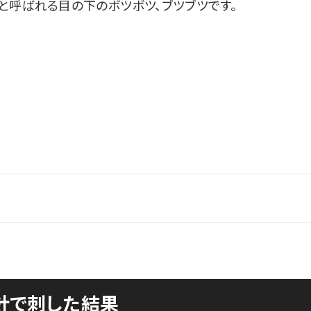
呼ばれる目の下のボツボツ、ブツブツです。
針で刺した結果