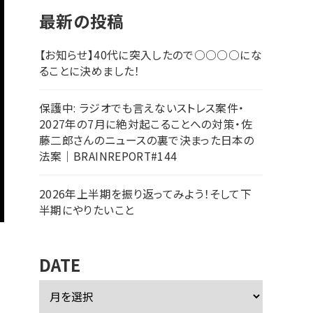
最新の投稿
【お知らせ】40代に突入したので○○○○にな
ることに決めました！
保護中: ラジオでも言えないストレス案件・
2027年の7月に絶対起こることへの対策・佐
藤二郎さんのニュースの裏で決まった日本の
法案｜BRAINREPORT#144
2026年上半期を振り返ってみよう！そして下
半期にやりたいこと
DATE
ア
ー