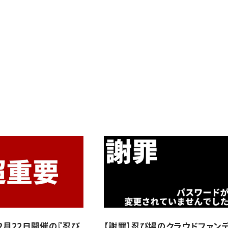
2月22日開催の『忍び
【謝罪】忍び場のクラウドファン