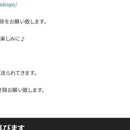
oissyo/
録をお願い致します。
お楽しみに♪
送られてきます。
登録お願い致します。
喜びます