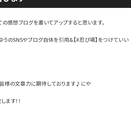
ての感想ブログを書いてアップすると思います。
うのSNSやブログ自体を引用&【#忍び場】をつけていい
、皆様の文章力に期待しております♪にや
します！！