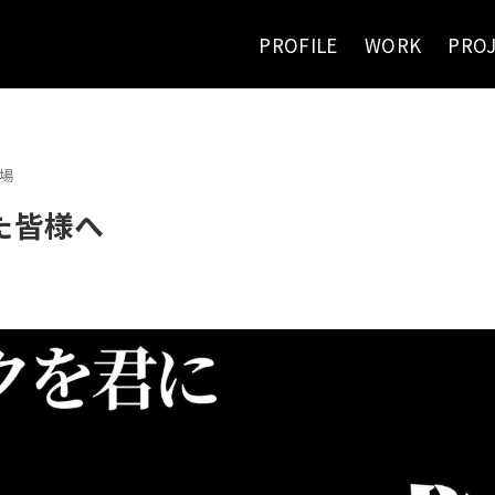
PROFILE
WORK
PRO
場
た皆様へ