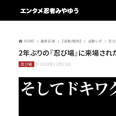
HOME
最新記事
【活動/報知】
活動レポ
忍び
2年ぶりの『忍び場』に来場され
2020年12月22日
忍び場