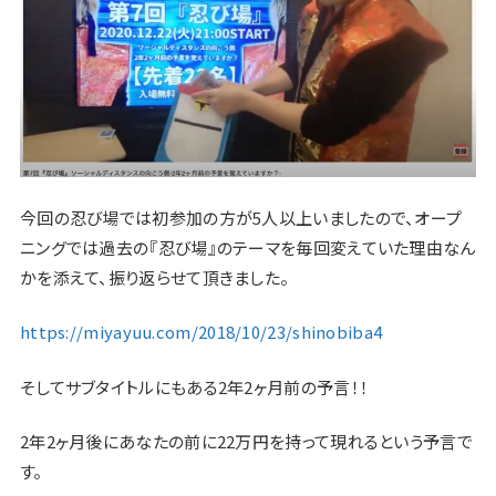
今回の忍び場では初参加の方が5人以上いましたので、オープ
ニングでは過去の『忍び場』のテーマを毎回変えていた理由なん
かを添えて、振り返らせて頂きました。
https://miyayuu.com/2018/10/23/shinobiba4
そしてサブタイトルにもある2年2ヶ月前の予言！！
2年2ヶ月後にあなたの前に22万円を持って現れるという予言で
す。