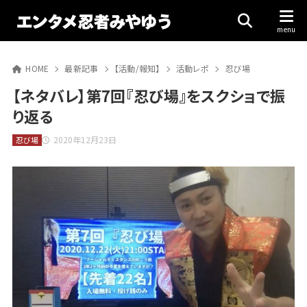
HOME
最新記事
【活動/報知】
活動レポ
忍び場
【ネタバレ】第7回『忍び場』をスクショで振
り返る
2020年12月23日
忍び場