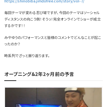
https://shinobiba.jimdofree.com/story/vol-7/
毎回テーマが変わる忍び場ですが、今回のテーマはソーシャル
ディスタンスの向こう側！そうっ！完全オンラインでショーが成立
するかです！！
みやゆうのパフォーマンスと皆様のコメントでどんなことが起こ
ったのか？
時系列でざっと振り返ります。
オープニング&2年2ヶ月前の予言