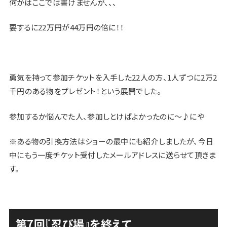
何かはここでは書けませんが、、、
要するに22万円が44万円の倍に！！
勇気を持って参加チケットを入手した22人の方、1人ずつに2万2
千円のある物をプレゼント！という展開でした。
参加するか悩んでた人、参加しとけばよかったのに〜♪にや
※ある物の引換方法はショーの最中にも紹介しましたが、今日
中にもう一度チケット受付したメールアドレスに送らせて頂きま
す。
第7回『忍び場』を終えて