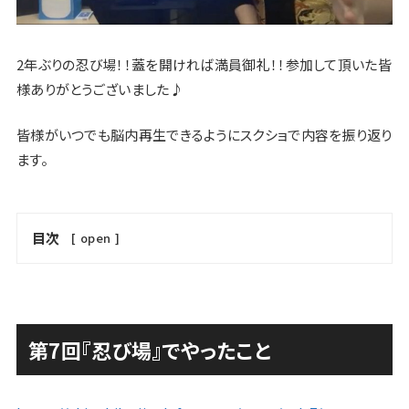
2年ぶりの忍び場！！蓋を開ければ満員御礼！！参加して頂いた皆
様ありがとうございました♪
皆様がいつでも脳内再生できるようにスクショで内容を振り返り
ます。
目次
[
open
]
第7回『忍び場』でやったこと