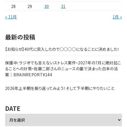
28
29
30
31
« 11月
1月 »
最新の投稿
【お知らせ】40代に突入したので○○○○になることに決めました！
保護中: ラジオでも言えないストレス案件・2027年の7月に絶対起こ
ることへの対策・佐藤二郎さんのニュースの裏で決まった日本の法
案｜BRAINREPORT#144
2026年上半期を振り返ってみよう！そして下半期にやりたいこと
DATE
ア
ー