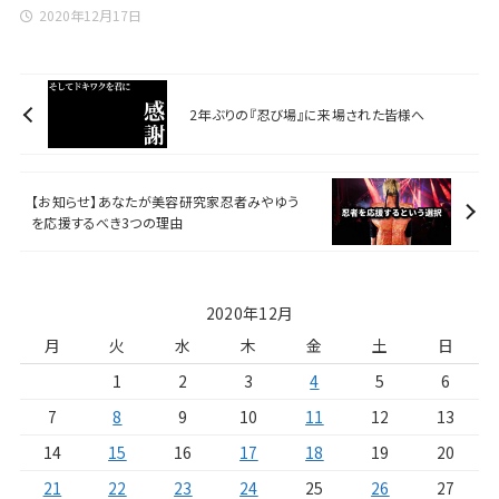
2020年12月17日
2年ぶりの『忍び場』に来場された皆様へ
【お知らせ】あなたが美容研究家忍者みやゆう
を応援するべき3つの理由
2020年12月
月
火
水
木
金
土
日
1
2
3
4
5
6
7
8
9
10
11
12
13
14
15
16
17
18
19
20
21
22
23
24
25
26
27